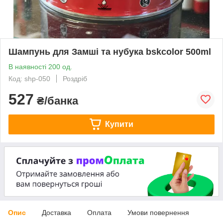
Шампунь для Замші та нубука bskcolor 500ml
В наявності 200 од.
Код: shp-050
Роздріб
527
₴/банка
Купити
Опис
Доставка
Оплата
Умови повернення