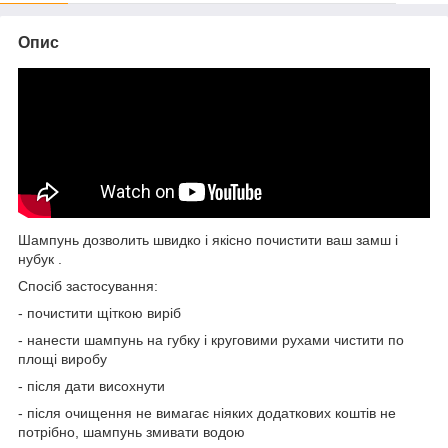
Опис
Шампунь дозволить швидко і якісно почистити ваш замш і
нубук .
Спосіб застосування:
- почистити щіткою виріб
- нанести шампунь на губку і круговими рухами чистити по
площі виробу
- після дати висохнути
- після очищення не вимагає ніяких додаткових коштів не
потрібно, шампунь змивати водою