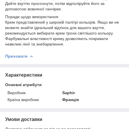
Дайте взуттю просохнути, потім відполіруйте його за
допомогою вовняної ганчірки.
Поради щодо використання:
Крем представлений у широкій палітрі кольорів. Якщо ви не
можете знайти ідеальний відтінок для вашого взуття,
рекомендується вибирати крем трохи світлішого кольору.
Фарбувальні властивості крему дозволяють покривати
невеликі лінії та знебарвлення.
Приховати
Характеристики
Основні атрибути
Виробник
Saphir
Країна виробник
Франція
Умови доставки
Доставка здійснюється тільки по передоплаті.