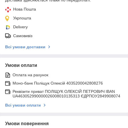
Нова Пошта
Укрпошта
Delivery
Самовивіз
Всі умови доставки
Умови оплати
Оплата на рахунок
Моно-банк Поліщук Олексій 4035200042808276
Реквізити приват ПОЛІЩУК ОЛЕКСІЙ ПЕТРОВИЧ IBAN
UA463052990000026008010135313 ЄДРПОУ2849908074
Всі умови оплати
Умови повернення