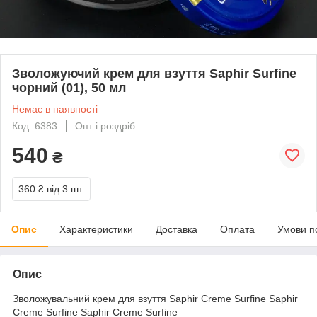
Зволожуючий крем для взуття Saphir Surfine
чорний (01), 50 мл
Немає в наявності
Код: 6383
Опт і роздріб
540
₴
360 ₴
від 3 шт.
Опис
Характеристики
Доставка
Оплата
Умови п
Опис
Зволожувальний крем для взуття Saphir Creme Surfine Saphir
Creme Surfine Saphir Creme Surfine