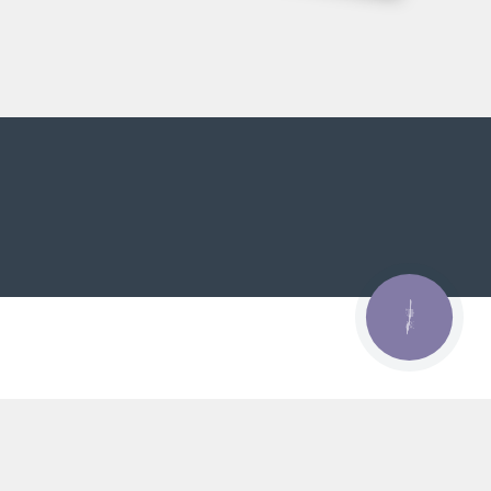
КНОПКА
ЗВ'ЯЗКУ