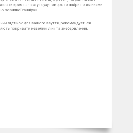
анесіть крем на чисту і суху поверхню шкіри невеликими
ю вовняної ганчірки.
ьний відтінок для вашого взуття, рекомендується
ють покривати невеликі лінії та знебарвлення.