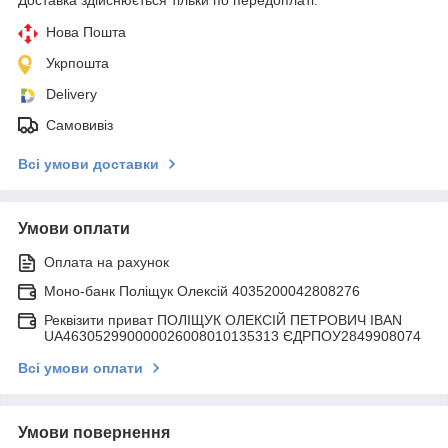
Нова Пошта
Укрпошта
Delivery
Самовивіз
Всі умови доставки
Умови оплати
Оплата на рахунок
Моно-банк Поліщук Олексій 4035200042808276
Реквізити приват ПОЛІЩУК ОЛЕКСІЙ ПЕТРОВИЧ IBAN
UA463052990000026008010135313 ЄДРПОУ2849908074
Всі умови оплати
Умови повернення