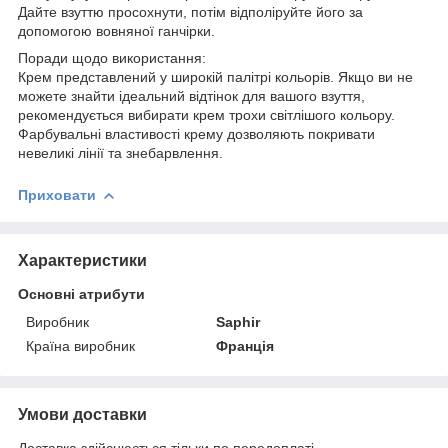
Дайте взуттю просохнути, потім відполіруйте його за
допомогою вовняної ганчірки.
Поради щодо використання:
Крем представлений у широкій палітрі кольорів. Якщо ви не
можете знайти ідеальний відтінок для вашого взуття,
рекомендується вибирати крем трохи світлішого кольору.
Фарбувальні властивості крему дозволяють покривати
невеликі лінії та знебарвлення.
Приховати
Характеристики
Основні атрибути
Виробник
Saphir
Країна виробник
Франція
Умови доставки
Доставка здійснюється тільки по передоплаті.