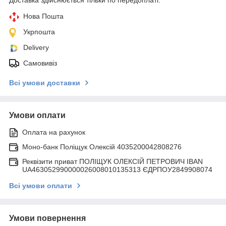
Нова Пошта
Укрпошта
Delivery
Самовивіз
Всі умови доставки
Умови оплати
Оплата на рахунок
Моно-банк Поліщук Олексій 4035200042808276
Реквізити приват ПОЛІЩУК ОЛЕКСІЙ ПЕТРОВИЧ IBAN
UA463052990000026008010135313 ЄДРПОУ2849908074
Всі умови оплати
Умови повернення