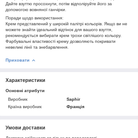
Дайте взуттю просохнути, потім відполіруйте його за
допомогою вовняної ганчірки.
Поради щодо використання:
Крем представлений у широкій палітрі кольорів. Якщо ви не
можете знайти ідеальний відтінок для вашого взуття,
рекомендується вибирати крем трохи світлішого кольору.
Фарбувальні властивості крему дозволяють покривати
невеликі лінії та знебарвлення.
Приховати
Характеристики
Основні атрибути
Виробник
Saphir
Країна виробник
Франція
Умови доставки
Доставка здійснюється тільки по передоплаті.