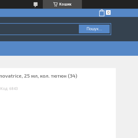
Кошик
Пошук...
novatrice, 25 мл, кол. тютюн (34)
Код:
6843