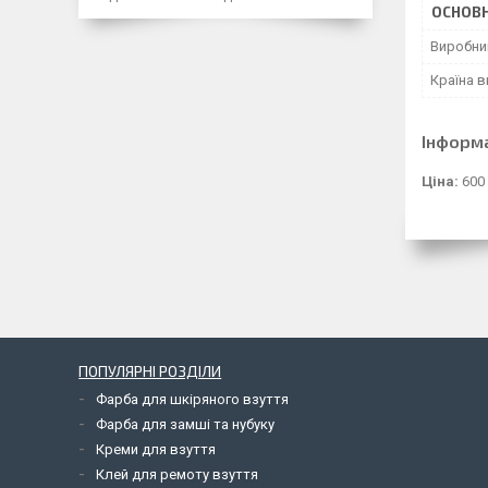
ОСНОВН
Виробни
Країна 
Інформ
Ціна:
600
ПОПУЛЯРНІ РОЗДІЛИ
Фарба для шкіряного взуття
Фарба для замші та нубуку
Креми для взуття
Клей для ремоту взуття