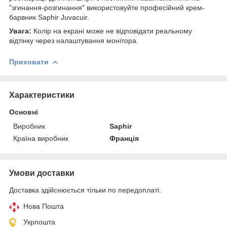
"згинання-розгинання" використовуйте професійний крем-
барвник Saphir Juvacuir.
Увага:
Колір на екрані може не відповідати реальному
відтінку через налаштування монітора.
Приховати
Характеристики
Основні
Виробник
Saphir
Країна виробник
Франція
Умови доставки
Доставка здійснюється тільки по передоплаті.
Нова Пошта
Укрпошта