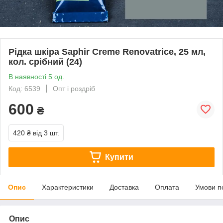
Рідка шкіра Saphir Creme Renovatrice, 25 мл,
кол. срібний (24)
В наявності 5 од.
Код: 6539
Опт і роздріб
600
₴
420 ₴
від 3 шт.
Купити
Опис
Характеристики
Доставка
Оплата
Умови п
Опис