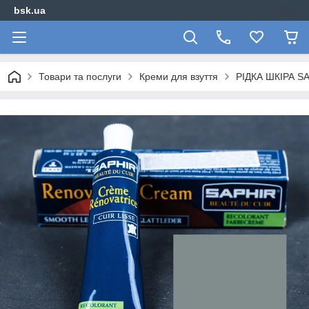
bsk.ua
Товари та послуги
Креми для взуття
РІДКА ШКІРА 