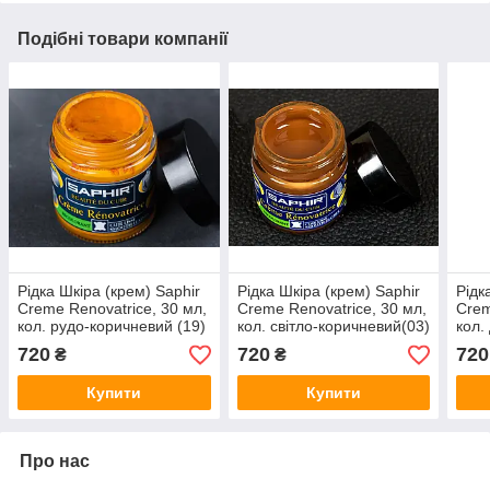
Подібні товари компанії
Рідка Шкіра (крем) Saphir
Рідка Шкіра (крем) Saphir
Рідк
Creme Renovatrice, 30 мл,
Creme Renovatrice, 30 мл,
Crem
кол. рудо-коричневий (19)
кол. світло-коричневий(03)
кол.
720
720
720
₴
₴
Купити
Купити
Про нас