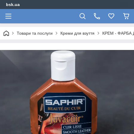
bsk.ua
Товари та послуги
Креми для взуття
КРЕМ - ФАРБА 