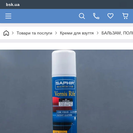
bsk.ua
Товари та послуги
Креми для взуття
БАЛЬЗАМ, ПОЛ