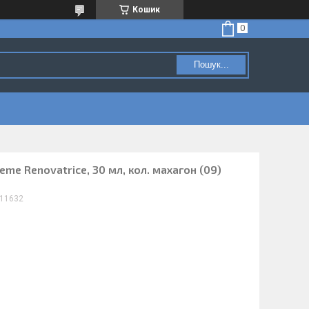
Кошик
Пошук...
reme Renovatrice, 30 мл, кол. махагон (09)
11632