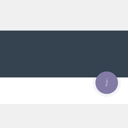
КНОПКА
ЗВ'ЯЗКУ