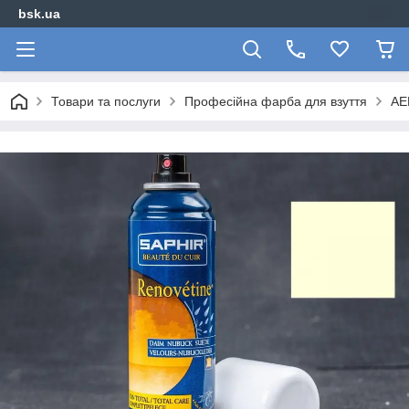
bsk.ua
Товари та послуги
Професійна фарба для взуття
АЕ