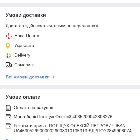
Умови доставки
Доставка здійснюється тільки по передоплаті.
Нова Пошта
Укрпошта
Delivery
Самовивіз
Всі умови доставки
Умови оплати
Оплата на рахунок
Моно-банк Поліщук Олексій 4035200042808276
Реквізити приват ПОЛІЩУК ОЛЕКСІЙ ПЕТРОВИЧ IBAN
UA463052990000026008010135313 ЄДРПОУ2849908074