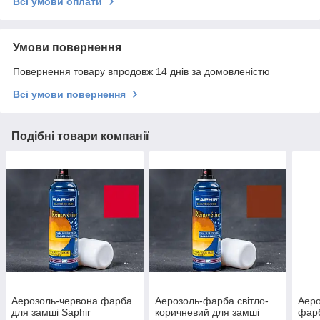
Всі умови оплати
Умови повернення
Повернення товару впродовж 14 днів за домовленістю
Всі умови повернення
Подібні товари компанії
Аерозоль-червона фарба
Аерозоль-фарба світло-
Аер
для замші Saphir
коричневий для замші
фарб