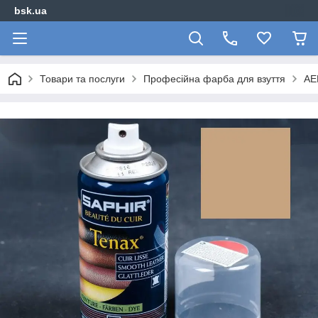
bsk.ua
Товари та послуги
Професійна фарба для взуття
АЕ