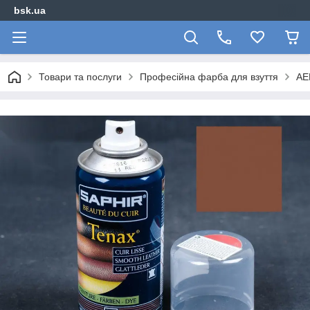
bsk.ua
Товари та послуги
Професійна фарба для взуття
АЕ