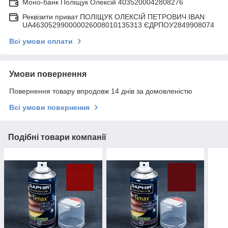
Моно-банк Поліщук Олексій 4035200042808276
Реквізити приват ПОЛІЩУК ОЛЕКСІЙ ПЕТРОВИЧ IBAN
UA463052990000026008010135313 ЄДРПОУ2849908074
Всі умови оплати
Умови повернення
Повернення товару впродовж 14 днів за домовленістю
Всі умови повернення
Подібні товари компанії