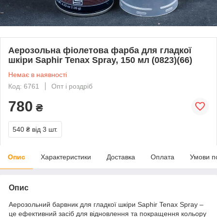
Аерозольна фіолетова фарба для гладкої
шкіри Saphir Tenax Spray, 150 мл (0823)(66)
Немає в наявності
Код: 6761
Опт і роздріб
780
₴
540 ₴
від 3 шт.
Опис
Характеристики
Доставка
Оплата
Умови п
Опис
Аерозольний барвник для гладкої шкіри Saphir Tenax Spray –
це ефективний засіб для відновлення та покращення кольору