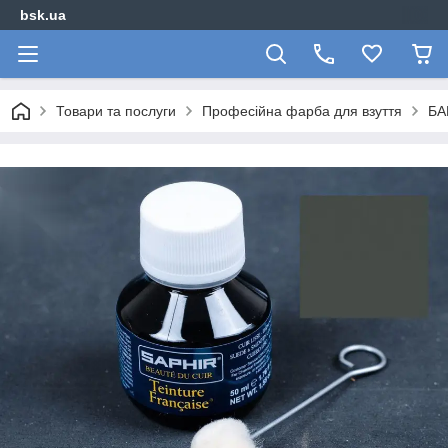
bsk.ua
Товари та послуги
Професійна фарба для взуття
БА