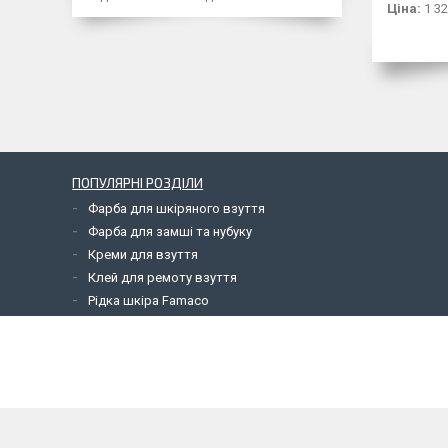
Ціна:
1 32
ПОПУЛЯРНІ РОЗДІЛИ
Фарба для шкіряного взуття
Фарба для замші та нубуку
Креми для взуття
Клей для ремоту взуття
Рідка шкіра Famaco