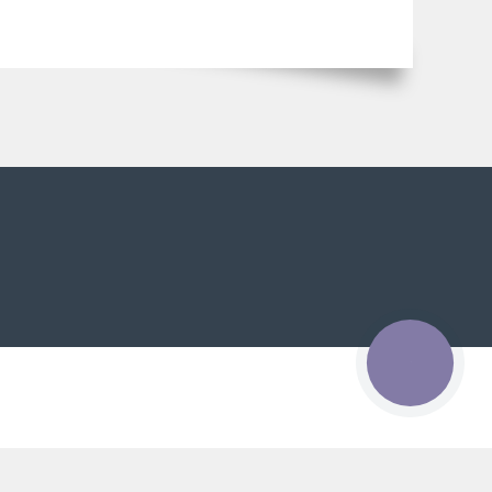
КНОПКА
ЗВ'ЯЗКУ