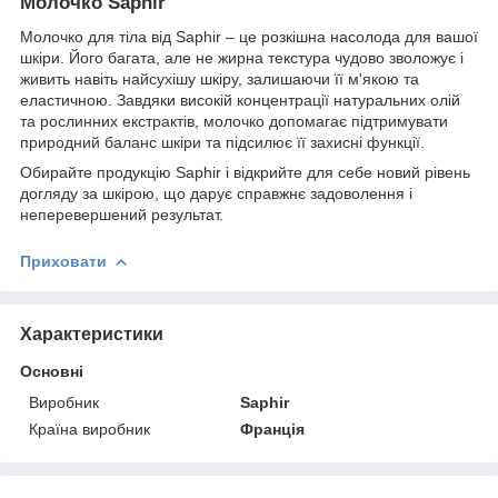
Молочко Saphir
Молочко для тіла від Saphir – це розкішна насолода для вашої
шкіри. Його багата, але не жирна текстура чудово зволожує і
живить навіть найсухішу шкіру, залишаючи її м'якою та
еластичною. Завдяки високій концентрації натуральних олій
та рослинних екстрактів, молочко допомагає підтримувати
природний баланс шкіри та підсилює її захисні функції.
Обирайте продукцію Saphir і відкрийте для себе новий рівень
догляду за шкірою, що дарує справжнє задоволення і
неперевершений результат.
Приховати
Характеристики
Основні
Виробник
Saphir
Країна виробник
Франція