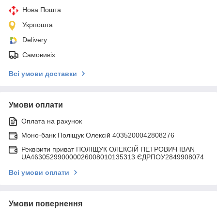
Нова Пошта
Укрпошта
Delivery
Самовивіз
Всі умови доставки
Умови оплати
Оплата на рахунок
Моно-банк Поліщук Олексій 4035200042808276
Реквізити приват ПОЛІЩУК ОЛЕКСІЙ ПЕТРОВИЧ IBAN
UA463052990000026008010135313 ЄДРПОУ2849908074
Всі умови оплати
Умови повернення