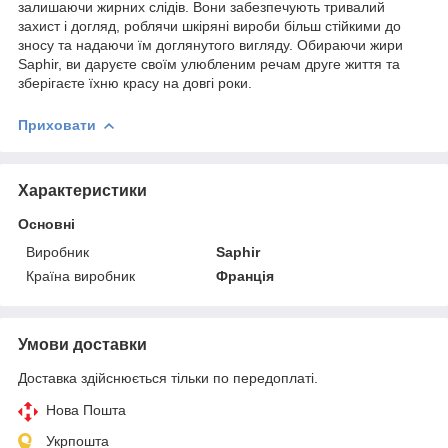
залишаючи жирних слідів. Вони забезпечують тривалий
захист і догляд, роблячи шкіряні вироби більш стійкими до
зносу та надаючи їм доглянутого вигляду. Обираючи жири
Saphir, ви даруєте своїм улюбленим речам друге життя та
зберігаєте їхню красу на довгі роки.
Приховати
Характеристики
Основні
Виробник
Saphir
Країна виробник
Франція
Умови доставки
Доставка здійснюється тільки по передоплаті.
Нова Пошта
Укрпошта