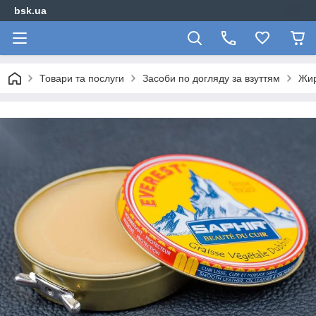
bsk.ua
Товари та послуги
Засоби по догляду за взуттям
Жир