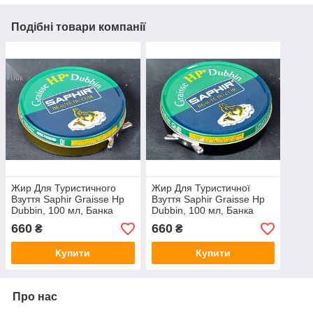
Подібні товари компанії
Жир Для Туристичного
Жир Для Туристичної
Взуття Saphir Graisse Hp
Взуття Saphir Graisse Hp
Dubbin, 100 мл, Банка
Dubbin, 100 мл, Банка
метал, безбарвний (0704)
метал, кол. чорний (0704)
660
660
₴
₴
Купити
Купити
Про нас