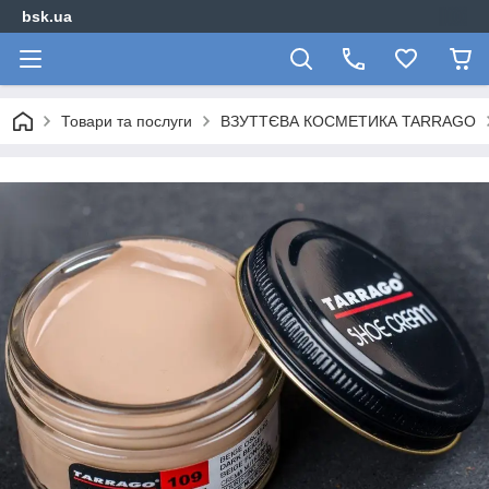
bsk.ua
Товари та послуги
ВЗУТТЄВА КОСМЕТИКА TARRAGO