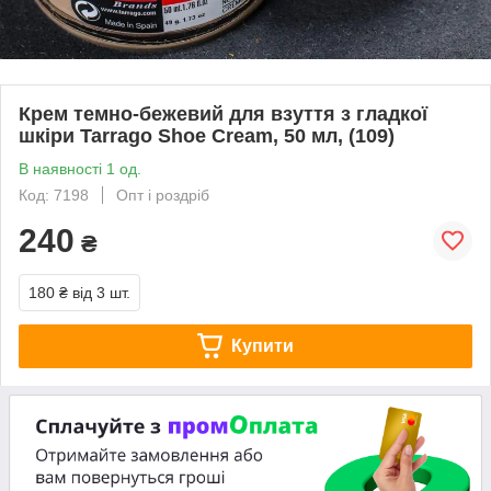
Крем темно-бежевий для взуття з гладкої
шкіри Tarrago Shoe Cream, 50 мл, (109)
В наявності 1 од.
Код: 7198
Опт і роздріб
240
₴
180 ₴
від 3 шт.
Купити