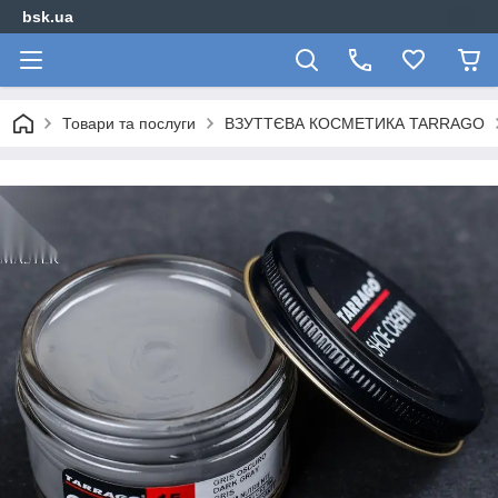
bsk.ua
Товари та послуги
ВЗУТТЄВА КОСМЕТИКА TARRAGO