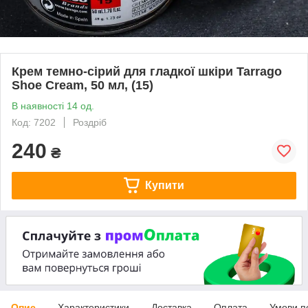
Крем темно-сірий для гладкої шкіри Tarrago
Shoe Cream, 50 мл, (15)
В наявності 14 од.
Код: 7202
Роздріб
240
₴
Купити
Опис
Характеристики
Доставка
Оплата
Умови п