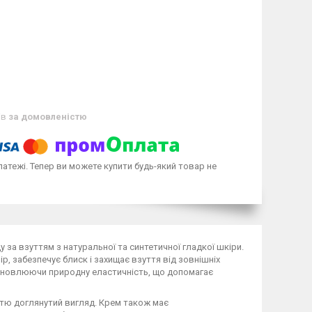
ів
за домовленістю
латежі. Тепер ви можете купити будь-який товар не
у за взуттям з натуральної та синтетичної гладкої шкіри.
ір, забезпечує блиск і захищає взуття від зовнішніх
відновлюючи природну еластичність, що допомагає
ттю доглянутий вигляд. Крем також має