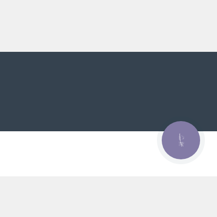
КНОПКА
ЗВ'ЯЗКУ