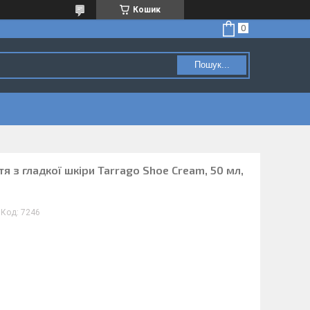
Кошик
Пошук...
я з гладкої шкіри Tarrago Shoe Cream, 50 мл,
Код:
7246