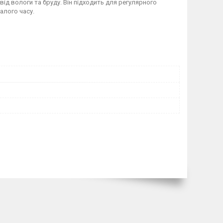
ід вологи та бруду. Він підходить для регулярного
алого часу.