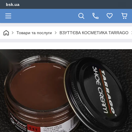
bsk.ua
Товари та послуги
ВЗУТТЄВА КОСМЕТИКА TARRAGO