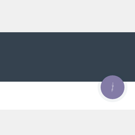
КНОПКА
ЗВ'ЯЗКУ