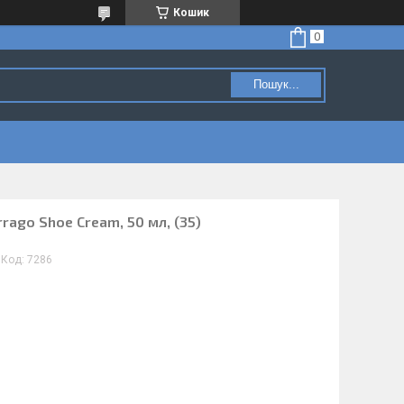
Кошик
Пошук...
rrago Shoe Cream, 50 мл, (35)
Код:
7286