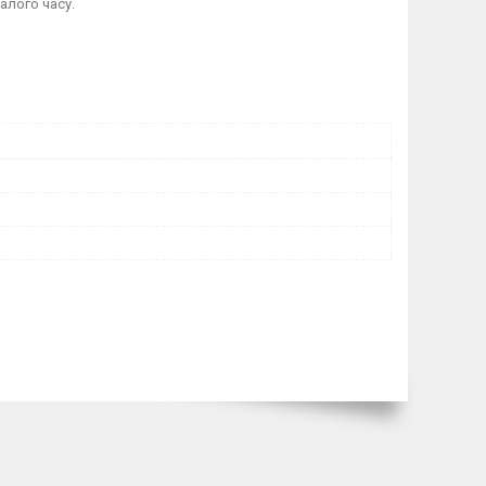
алого часу.