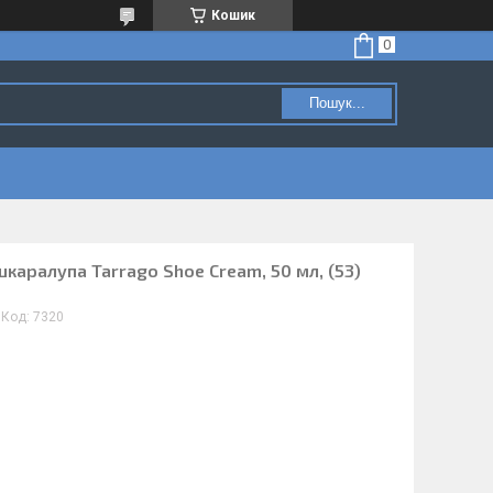
Кошик
Пошук...
шкаралупа Tarrago Shoe Cream, 50 мл, (53)
Код:
7320