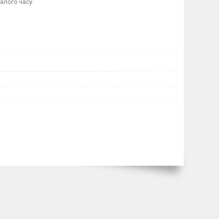
алого часу.