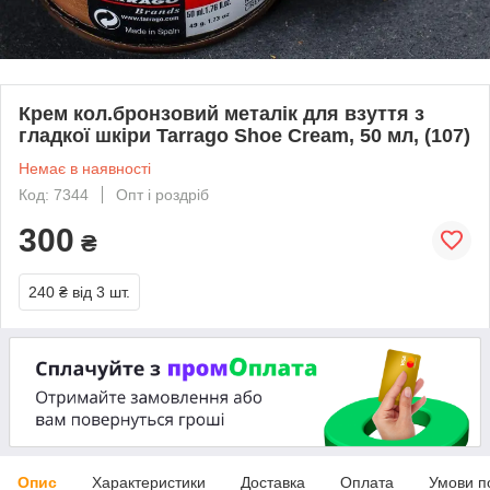
Крем кол.бронзовий металік для взуття з
гладкої шкіри Tarrago Shoe Cream, 50 мл, (107)
Немає в наявності
Код: 7344
Опт і роздріб
300
₴
240 ₴
від 3 шт.
Опис
Характеристики
Доставка
Оплата
Умови п