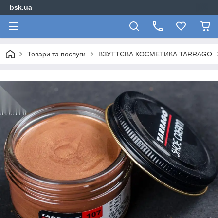
bsk.ua
Товари та послуги
ВЗУТТЄВА КОСМЕТИКА TARRAGO