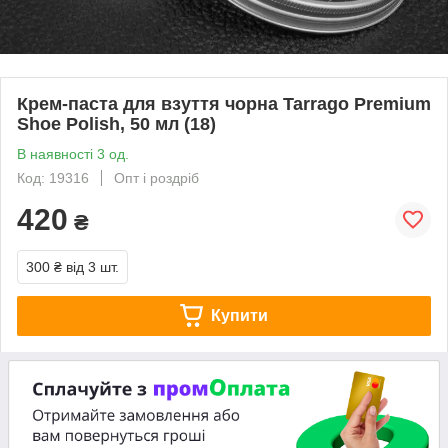
Крем-паста для взуття чорна Tarrago Premium
Shoe Polish, 50 мл (18)
В наявності 3 од.
Код: 19316
Опт і роздріб
420
₴
300 ₴
від 3 шт.
Купити