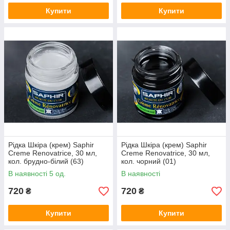
Купити
Купити
Рідка Шкіра (крем) Saphir
Рідка Шкіра (крем) Saphir
Creme Renovatrice, 30 мл,
Creme Renovatrice, 30 мл,
кол. брудно-білий (63)
кол. чорний (01)
В наявності 5 од.
В наявності
720
720
₴
₴
Купити
Купити