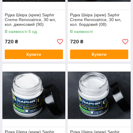
Рідка Шкіра (крем) Saphir
Рідка Шкіра (крем) Saphir
Creme Renovatrice, 30 мл,
Creme Renovatrice, 30 мл,
кол. джинсовий (90)
кол. бордовий (08)
В наявності 5 од.
В наявності
720
720
₴
₴
Купити
Купити
Рідка Шкіра (крем) Saphir
Рідка Шкіра (крем) Saphir