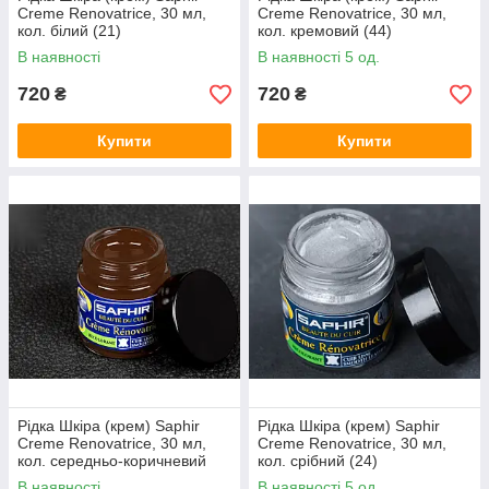
Creme Renovatrice, 30 мл,
Creme Renovatrice, 30 мл,
кол. білий (21)
кол. кремовий (44)
В наявності
В наявності 5 од.
720
720
₴
₴
Купити
Купити
Рідка Шкіра (крем) Saphir
Рідка Шкіра (крем) Saphir
Creme Renovatrice, 30 мл,
Creme Renovatrice, 30 мл,
кол. середньо-коричневий
кол. срібний (24)
(37)
В наявності
В наявності 5 од.