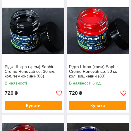
Рідка Шкіра (крем) Saphir
Рідка Шкіра (крем) Saphir
Creme Renovatrice, 30 мл,
Creme Renovatrice, 30 мл,
кол. темно-синій(06)
кол. вишневий (89)
В наявності
В наявності 5 од.
720
720
₴
₴
Купити
Купити