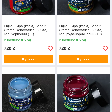
Рідка Шкіра (крем) Saphir
Рідка Шкіра (крем) Saphir
Creme Renovatrice, 30 мл,
Creme Renovatrice, 30 мл,
кол. червоний (11)
кол. рудо-коричневий (19)
В наявності 5 од.
В наявності 5 од.
720
720
₴
₴
Купити
Купити