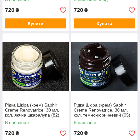
720
720
₴
₴
Купити
Купити
Рідка Шкіра (крем) Saphir
Рідка Шкіра (крем) Saphir
Creme Renovatrice, 30 мл,
Creme Renovatrice, 30 мл,
кол. яєчна шкаралупа (82)
кол. темно-коричневий (05)
В наявності
В наявності
720
720
₴
₴