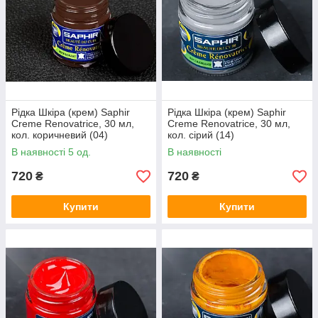
Рідка Шкіра (крем) Saphir
Рідка Шкіра (крем) Saphir
Creme Renovatrice, 30 мл,
Creme Renovatrice, 30 мл,
кол. коричневий (04)
кол. сірий (14)
В наявності 5 од.
В наявності
720
720
₴
₴
Купити
Купити