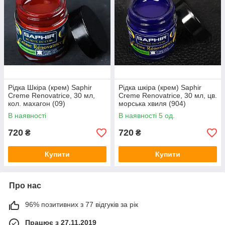
Рідка Шкіра (крем) Saphir
Рідка шкіра (крем) Saphir
Creme Renovatrice, 30 мл,
Creme Renovatrice, 30 мл, цв.
кол. махагон (09)
морська хвиля (904)
В наявності
В наявності 5 од.
720
720
₴
₴
Купити
Купити
Про нас
96% позитивних з 77 відгуків за рік
Працює з 27.11.2019