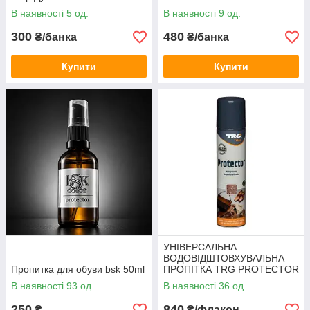
В наявності 5 од.
В наявності 9 од.
300
480
₴/банка
₴/банка
Купити
Купити
УНІВЕРСАЛЬНА
ВОДОВІДШТОВХУВАЛЬНА
Пропитка для обуви bsk 50ml
ПРОПІТКА TRG PROTECTOR
250ML
В наявності 93 од.
В наявності 36 од.
250
840
₴
₴/флакон