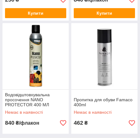
Купити
Купити
Водовідштовхувальна
просочення NANO
Пропитка для обуви Famaco
PROTECTOR 400 МЛ
400ml
Немає в наявності
Немає в наявності
840
462
₴/флакон
₴