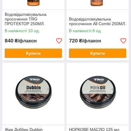
Водовідштовхувальна
просочення TRG
Водовідштовхувальна
ПРОТЕКТОР 250МЛ.
просочення All Combi 250МЛ.
В наявності 10 од.
В наявності 8 од.
840
720
₴/флакон
₴/флакон
Купити
Купити
Жир Дуббин Dubbin
НОРКОВЕ МАСЛО 125 мл